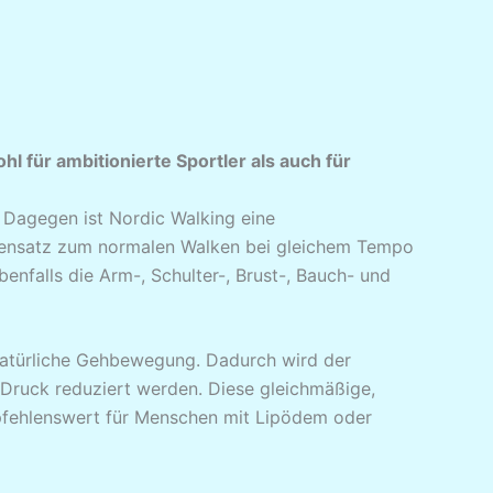
l für ambitionierte Sportler als auch für
 Dagegen ist Nordic Walking eine
egensatz zum normalen Walken bei gleichem Tempo
nfalls die Arm-, Schulter-, Brust-, Bauch- und
 natürliche Gehbewegung. Dadurch wird der
Druck reduziert werden. Diese gleichmäßige,
pfehlenswert für Menschen mit Lipödem oder