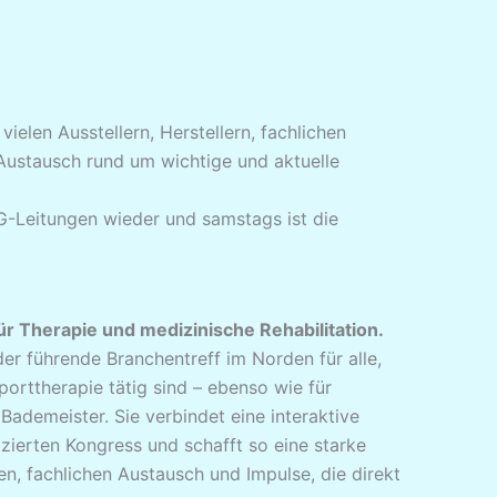
vielen Ausstellern, Herstellern, fachlichen
ustausch rund um wichtige und aktuelle
HG-Leitungen wieder und samstags ist die
r Therapie und medizinische Rehabilitation.
r führende Branchentreff im Norden für alle,
porttherapie tätig sind – ebenso wie für
ademeister. Sie verbindet eine interaktive
zierten Kongress und schafft so eine starke
en, fachlichen Austausch und Impulse, die direkt