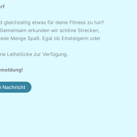
rf
 gleichzeitig etwas für deine Fitness zu tun?
! Gemeinsam erkunden wir schöne Strecken,
ede Menge Spaß. Egal ob Einsteigerin oder
rne Leihstöcke zur Verfügung.
Anmeldung!
e Nachricht