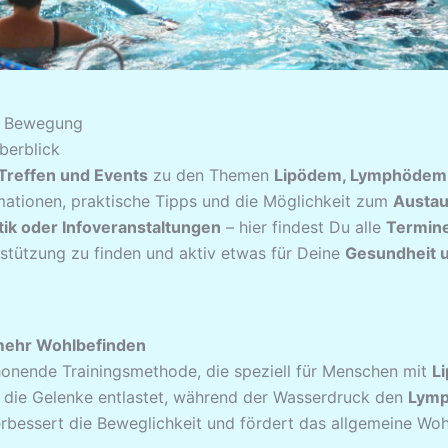
 & Bewegung
berblick
Treffen und Events
zu den Themen
Lipödem, Lymphödem u
rmationen, praktische Tipps und die Möglichkeit zum
Austau
ik oder Infoveranstaltungen
– hier findest Du alle
Termin
rstützung zu finden und aktiv etwas für Deine
Gesundheit u
mehr Wohlbefinden
honende Trainingsmethode, die speziell für Menschen mit
L
 die Gelenke entlastet, während der Wasserdruck den
Lymp
verbessert die Beweglichkeit und fördert das allgemeine Woh