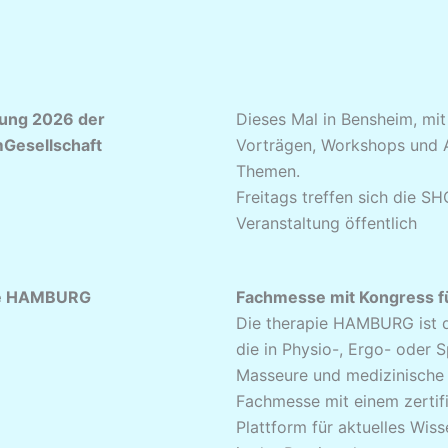
ung 2026 der
Dieses Mal in Bensheim, mit 
Gesellschaft
Vorträgen, Workshops und A
Themen.
Freitags treffen sich die S
Veranstaltung öffentlich
ie HAMBURG
Fachmesse mit Kongress fü
Die therapie HAMBURG ist de
die in Physio-, Ergo- oder S
Masseure und medizinische B
Fachmesse mit einem zertifi
Plattform für aktuelles Wiss