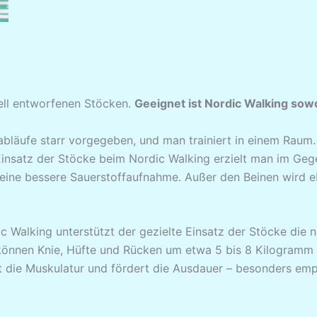
iell entworfenen Stöcken.
Geeignet ist Nordic Walking sowoh
abläufe starr vorgegeben, und man trainiert in einem Raum.
 Einsatz der Stöcke beim Nordic Walking erzielt man im G
ine bessere Sauerstoffaufnahme. Außer den Beinen wird ebe
c Walking unterstützt der gezielte Einsatz der Stöcke die
können Knie, Hüfte und Rücken um etwa 5 bis 8 Kilogramm 
t die Muskulatur und fördert die Ausdauer – besonders em