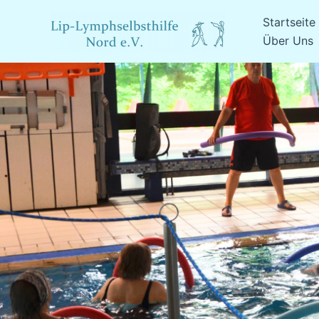
Zum
Startseite
Inhalt
Über Uns
springen