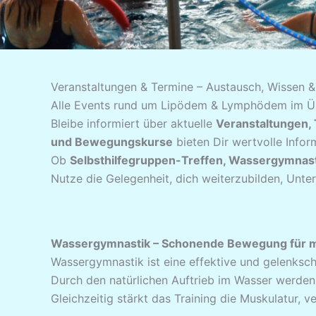
Veranstaltungen & Termine – Austausch, Wissen
Alle Events rund um Lipödem & Lymphödem im Ü
Bleibe informiert über aktuelle
Veranstaltungen, 
und Bewegungskurse
bieten Dir wertvolle Info
Ob
Selbsthilfegruppen-Treffen, Wassergymnast
Nutze die Gelegenheit, dich weiterzubilden, Unte
Wassergymnastik – Schonende Bewegung für 
Wassergymnastik ist eine effektive und gelenksc
Durch den natürlichen Auftrieb im Wasser werden
Gleichzeitig stärkt das Training die Muskulatur, 