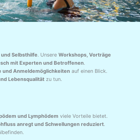
nd Selbsthilfe
. Unsere
Workshops, Vorträge
sch mit Experten und Betroffenen
.
e und Anmeldemöglichkeiten
auf einen Blick.
nd Lebensqualität
zu tun.
ipödem und Lymphödem
viele Vorteile bietet.
hfluss anregt und Schwellungen reduziert
.
lbefinden.