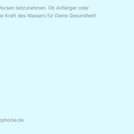
n Kursen teilzunehmen. Ob Anfänger oder
ie Kraft des Wassers für Deine Gesundheit!
ymphonie.de